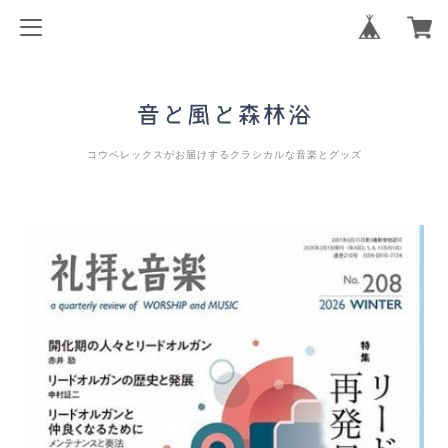
コウベレックスがお届けするクラシカルな音楽とグッズ