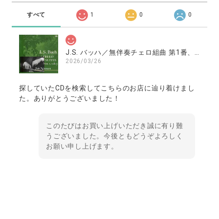
すべて
1
0
0
J.S. バッハ／無伴奏チェロ組曲 第1番、第2番、第3番 ／南村潤（チェロ）
2026/03/26
探していたCDを検索してこちらのお店に辿り着けまし
た。ありがとうございました！
このたびはお買い上げいただき誠に有り難
うございました。今後ともどうぞよろしく
お願い申し上げます。