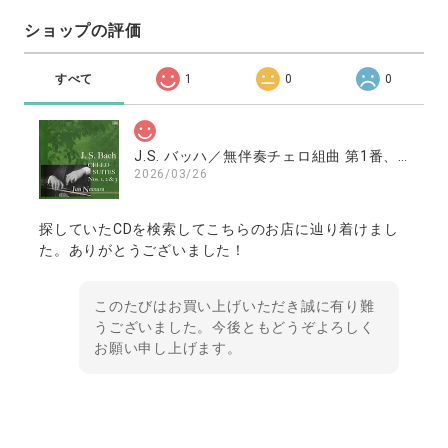
ショップの評価
すべて
1
0
0
J.S. バッハ／無伴奏チェロ組曲 第1番、第2番、第3番 ／南村潤（チェロ）
2026/03/26
探していたCDを検索してこちらのお店に辿り着けまし
た。ありがとうございました！
このたびはお買い上げいただき誠に有り難
うございました。今後ともどうぞよろしく
お願い申し上げます。