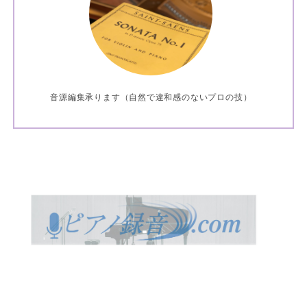
音源編集承ります（自然で違和感のないプロの技）