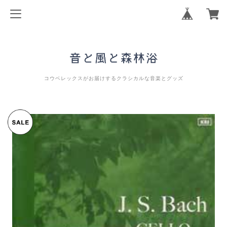
コウベレックスがお届けするクラシカルな音楽とグッズ