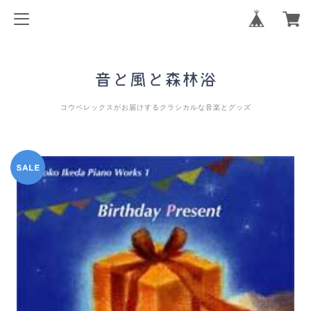
コウベレックスがお届けするクラシカルな音楽とグッズ