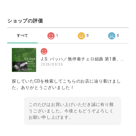
ショップの評価
すべて
1
0
0
J.S. バッハ／無伴奏チェロ組曲 第1番、第2番、第3番 ／南村潤（チェロ）
2026/03/26
探していたCDを検索してこちらのお店に辿り着けまし
た。ありがとうございました！
このたびはお買い上げいただき誠に有り難
うございました。今後ともどうぞよろしく
お願い申し上げます。