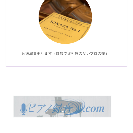
音源編集承ります（自然で違和感のないプロの技）