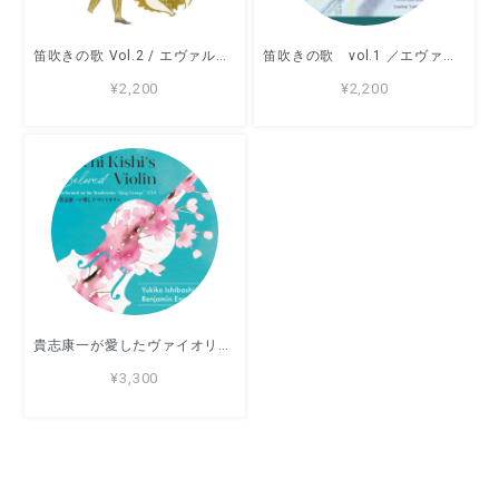
笛吹きの歌 Vol.2 / エヴァルト・ヘンゼラー他
笛吹きの歌 vol.1 ／エヴァルト・ヘンゼラー他
¥2,200
¥2,200
貴志康一が愛したヴァイオリン 石橋幸子（ヴァイオリン）、ベンジャミン・エンゲリ（ピアノ）
¥3,300