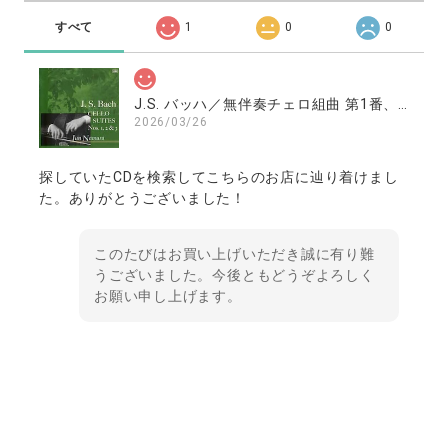
すべて
1
0
0
J.S. バッハ／無伴奏チェロ組曲 第1番、第2番、第3番 ／南村潤（チェロ）
2026/03/26
探していたCDを検索してこちらのお店に辿り着けまし
た。ありがとうございました！
このたびはお買い上げいただき誠に有り難
うございました。今後ともどうぞよろしく
お願い申し上げます。