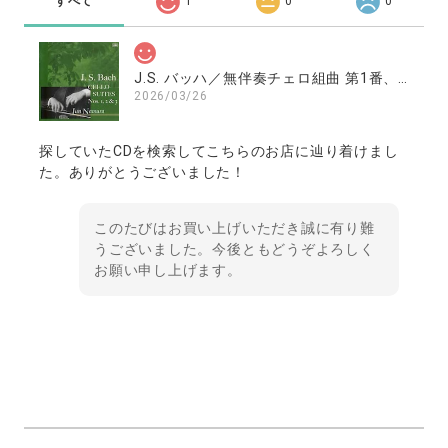
すべて
1
0
0
J.S. バッハ／無伴奏チェロ組曲 第1番、第2番、第3番 ／南村潤（チェロ）
2026/03/26
探していたCDを検索してこちらのお店に辿り着けまし
た。ありがとうございました！
このたびはお買い上げいただき誠に有り難
うございました。今後ともどうぞよろしく
お願い申し上げます。