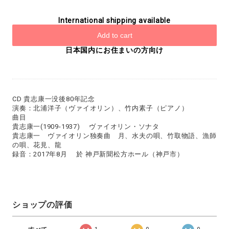
International shipping available
Add to cart
日本国内にお住まいの方向け
CD 貴志康一没後80年記念
演奏：北浦洋子（ヴァイオリン）、竹内素子（ピアノ）
曲目
貴志康一(1909-1937) ヴァイオリン・ソナタ
貴志康一 ヴァイオリン独奏曲 月、水夫の唄、竹取物語、漁師
の唄、花見、龍
録音：2017年8月 於 神戸新聞松方ホール（神戸市）
ショップの評価