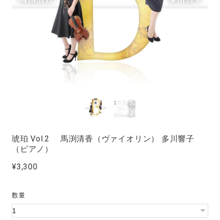
琥珀 Vol.2 馬渕清香（ヴァイオリン） 多川響子
（ピアノ）
¥3,300
数量