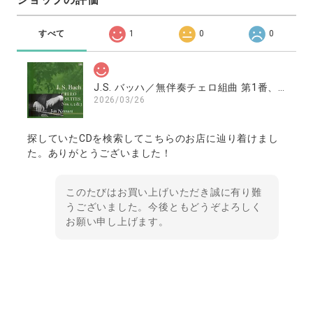
すべて
1
0
0
J.S. バッハ／無伴奏チェロ組曲 第1番、第2番、第3番 ／南村潤（チェロ）
2026/03/26
探していたCDを検索してこちらのお店に辿り着けまし
た。ありがとうございました！
このたびはお買い上げいただき誠に有り難
うございました。今後ともどうぞよろしく
お願い申し上げます。