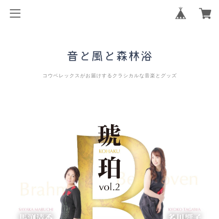
コウベレックスがお届けするクラシカルな音楽とグッズ