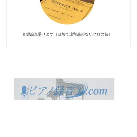
音源編集承ります（自然で違和感のないプロの技）