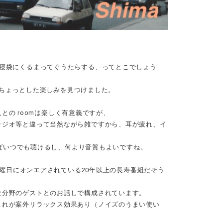
。
、寝袋にくるまってぐうたらする、ってとこでしょう
 のちょっとした楽しみを見つけました。
人との roomは楽しく有意義ですが、
ラジオ等と違って当然ながら雑ですから、耳が疲れ、イ
ればいつでも聴けるし、何より音質もよいですね。
土曜日にオンエアされている20年以上の長寿番組だそう
な分野のゲストとのお話しで構成されています。
これが案外リラックス効果あり（ノイズのうまい使い