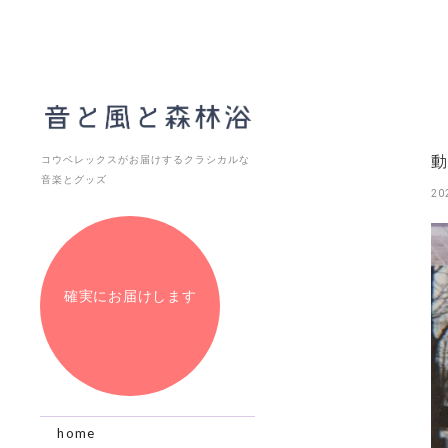
動
コウベレックスがお届けするクラシカルな
音楽とグッズ
20
確実にお届けします
home