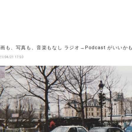
画も、写真も、音楽もなし ラジオ→Podcast がいいか
21/04/21 17:50