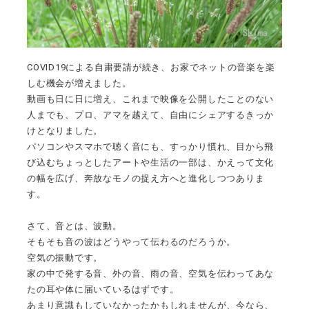
COVID19による自粛要請が続き、お家でネットの音楽を楽
しむ機会が増えました。
動画も日に日に増え、これまで映像を公開したことのない
人までも、プロ、アマを越えて、自由にシェアするきっか
けとなりました。
パソコンやスマホで聴く音にも、すっかり慣れ、目から飛
び込むちょっとしたアートや生活の一部は、かえって文化
の幅を広げ、奔放なモノの捉え方へと進化しつつありま
す。
さて、音とは、波動。
そもそも音の波はどうやって伝わるのだろうか。
空気の振動です。
家の中で発する音、外の音、雨の音、空気を伝わってあな
たの耳や体に届いているはずです。
あまり意識もしていなかったかもしれませんが、今なら、