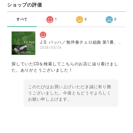
ショップの評価
すべて
1
0
0
J.S. バッハ／無伴奏チェロ組曲 第1番、第2番、第3番 ／南村潤（チェロ）
2026/03/26
探していたCDを検索してこちらのお店に辿り着けまし
た。ありがとうございました！
このたびはお買い上げいただき誠に有り難
うございました。今後ともどうぞよろしく
お願い申し上げます。