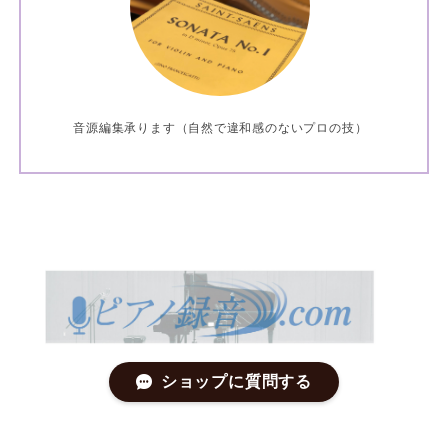
音源編集承ります（自然で違和感のないプロの技）
ショップに質問する