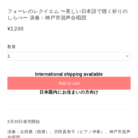
フォーレのレクイエム 〜美しい日本語で聴く祈りの
しらべ〜 演奏：神戸市混声合唱団
¥2,200
数量
International shipping available
Add to cart
日本国内にお住まいの方向け
3月20日発売開始
演奏：太田務（指揮）、沢田真智子（ピアノ伴奏）、神戸市混声
合唱団