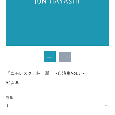
「ユモレスク」林 潤 〜自演集Vol.3〜
¥1,500
数量