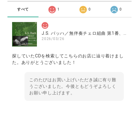
すべて
1
0
0
J.S. バッハ／無伴奏チェロ組曲 第1番、第2番、第3番 ／南村潤（チェロ）
2026/03/26
探していたCDを検索してこちらのお店に辿り着けまし
た。ありがとうございました！
このたびはお買い上げいただき誠に有り難
うございました。今後ともどうぞよろしく
お願い申し上げます。