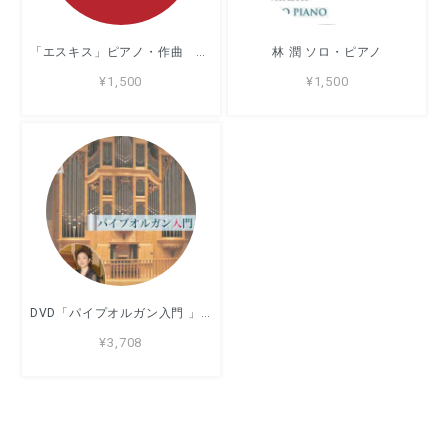
「エスキス」ピアノ・作曲 林 潤
林 潤 ソロ・ピアノ
¥1,500
¥1,500
DVD「パイプオルガン入門 」演奏とお話・構成：土橋薫
¥3,708