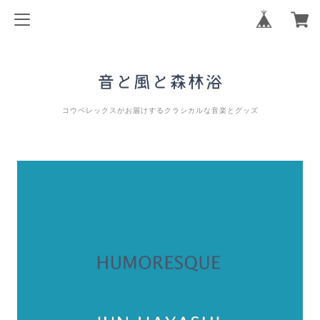
コウベレックスがお届けするクラシカルな音楽とグッズ